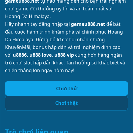
gameu888.net
tự hào mang đến cho bạn trải nghiệm
chơi game đổi thưởng uy tín và an toàn nhất với
Hoang Dã Himalaya.
Hãy nhanh tay đăng nhập tại
gameu888.net
để bắt
đầu cuộc hành trình khám phá và chinh phục Hoang
Dã Himalaya. Đừng bỏ lỡ cơ hội nhận những
KhuyếnMãi, bonus hấp dẫn và trải nghiệm đỉnh cao
với
u8886, u888 love, u888 vip
cùng hơn hàng ngàn
trò chơi slot hấp dẫn khác. Tận hưởng sự khác biệt và
chiến thắng lớn ngay hôm nay!
Chơi thử
Chơi thật
Trò chơi liên quan