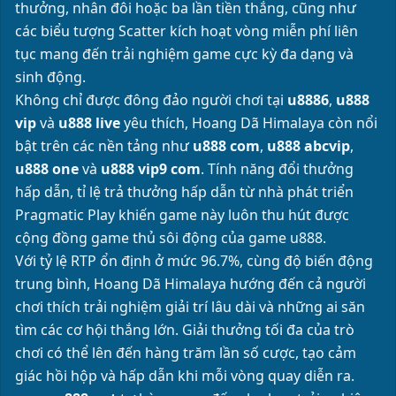
thưởng, nhân đôi hoặc ba lần tiền thắng, cũng như
các biểu tượng Scatter kích hoạt vòng miễn phí liên
tục mang đến trải nghiệm game cực kỳ đa dạng và
sinh động.
Không chỉ được đông đảo người chơi tại
u8886
,
u888
vip
và
u888 live
yêu thích, Hoang Dã Himalaya còn nổi
bật trên các nền tảng như
u888 com
,
u888 abcvip
,
u888 one
và
u888 vip9 com
. Tính năng đổi thưởng
hấp dẫn, tỉ lệ trả thưởng hấp dẫn từ nhà phát triển
Pragmatic Play khiến game này luôn thu hút được
cộng đồng game thủ sôi động của game u888.
Với tỷ lệ RTP ổn định ở mức 96.7%, cùng độ biến động
trung bình, Hoang Dã Himalaya hướng đến cả người
chơi thích trải nghiệm giải trí lâu dài và những ai săn
tìm các cơ hội thắng lớn. Giải thưởng tối đa của trò
chơi có thể lên đến hàng trăm lần số cược, tạo cảm
giác hồi hộp và hấp dẫn khi mỗi vòng quay diễn ra.