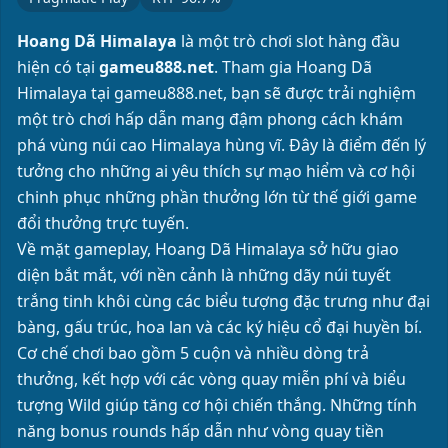
Hoang Dã Himalaya
là một trò chơi slot hàng đầu
hiện có tại
gameu888.net
. Tham gia Hoang Dã
Himalaya tại gameu888.net, bạn sẽ được trải nghiệm
một trò chơi hấp dẫn mang đậm phong cách khám
phá vùng núi cao Himalaya hùng vĩ. Đây là điểm đến lý
tưởng cho những ai yêu thích sự mạo hiểm và cơ hội
chinh phục những phần thưởng lớn từ thế giới game
đổi thưởng trực tuyến.
Về mặt gameplay, Hoang Dã Himalaya sở hữu giao
diện bắt mắt, với nền cảnh là những dãy núi tuyết
trắng tinh khôi cùng các biểu tượng đặc trưng như đại
bàng, gấu trúc, hoa lan và các ký hiệu cổ đại huyền bí.
Cơ chế chơi bao gồm 5 cuộn và nhiều dòng trả
thưởng, kết hợp với các vòng quay miễn phí và biểu
tượng Wild giúp tăng cơ hội chiến thắng. Những tính
năng bonus rounds hấp dẫn như vòng quay tiền