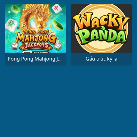
Pong Pong Mahjong Jackpots
Gấu trúc kỳ lạ