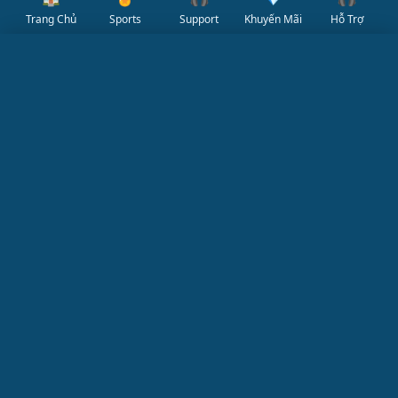
Trang Chủ
Sports
Support
Khuyến Mãi
Hỗ Trợ
✕
Select Language
🇻🇳
✓
Vietnamese
Thông số kỹ thuật
NHÀ CUNG CẤP
TỶ LỆ RTP
Pragmatic Play
96.52
%
ĐỘ BIẾN ĐỘNG
HÀNG THANH TOÁN
Cao
243
⚡
cách
THẮNG TỐI ĐA
CUỘN
5000
5
x
CƯỢC TỐI THIỂU
TÍNH NĂNG
0.2
Vòng quay miễn phí
₫
⭐