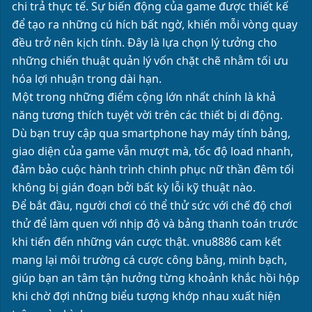
chi trả thực tế. Sự biến động của game được thiết kế
để tạo ra những cú hích bất ngờ, khiến mỗi vòng quay
đều trở nên kịch tính. Đây là lựa chọn lý tưởng cho
những chiến thuật quản lý vốn chặt chẽ nhằm tối ưu
hóa lợi nhuận trong dài hạn.
Một trong những điểm cộng lớn nhất chính là khả
năng tương thích tuyệt vời trên các thiết bị di động.
Dù bạn truy cập qua smartphone hay máy tính bảng,
giao diện của game vẫn mượt mà, tốc độ load nhanh,
đảm bảo cuộc hành trình chinh phục nữ thần đêm tối
không bị gián đoạn bởi bất kỳ lỗi kỹ thuật nào.
Để bắt đầu, người chơi có thể thử sức với chế độ chơi
thử để làm quen với nhịp độ và bảng thanh toán trước
khi tiến đến những ván cược thật. vnu8886 cam kết
mang lại môi trường cá cược công bằng, minh bạch,
giúp bạn an tâm tận hưởng từng khoảnh khắc hồi hộp
khi chờ đợi những biểu tượng khớp nhau xuất hiện